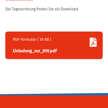
Die Tagesordnung finden Sie als Download.
PDF-Formular ( 18 KB )
Einladung_zur_JHV.pdf