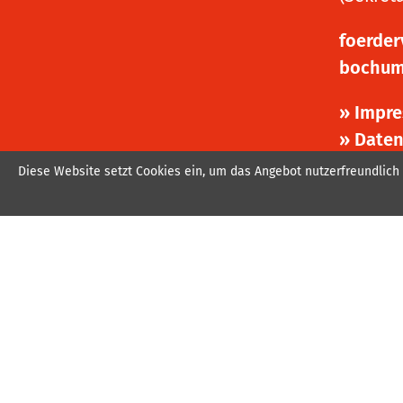
foerder
bochum
» Impr
» Date
Diese Website setzt Cookies ein, um das Angebot nutzerfreundlich