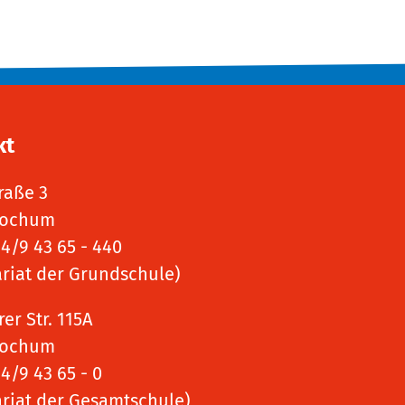
kt
raße 3
Bochum
34/9 43 65 - 440
ariat der Grundschule)
er Str. 115A
Bochum
34/9 43 65 - 0
ariat der Gesamtschule)