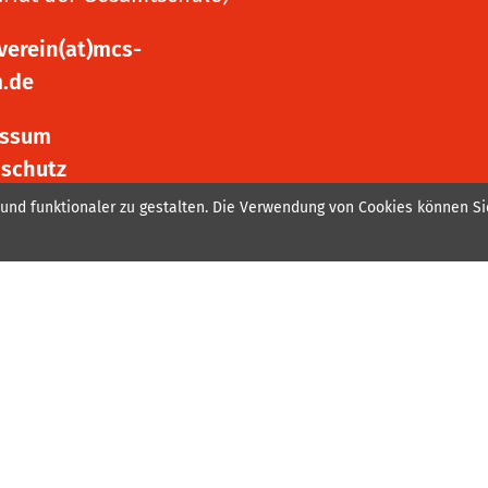
verein(at)mcs-
.de
essum
nschutz
 und funktionaler zu gestalten. Die Verwendung von Cookies können Si