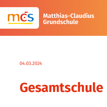
04.03.2024
Gesamtschule 