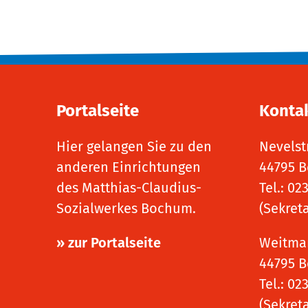
Portalseite
Konta
Hier gelangen Sie zu den
Nevelst
anderen Einrichtungen
44795 
des Matthias-Claudius-
Tel.: 02
Sozialwerkes Bochum.
(Sekret
» zur Portalseite
Weitmar
44795 
Tel.: 02
(Sekret